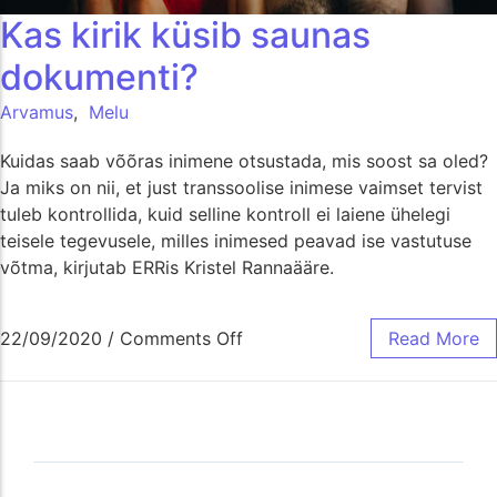
Kas kirik küsib saunas
dokumenti?
Arvamus
,
Melu
Kuidas saab võõras inimene otsustada, mis soost sa oled?
Ja miks on nii, et just transsoolise inimese vaimset tervist
tuleb kontrollida, kuid selline kontroll ei laiene ühelegi
teisele tegevusele, milles inimesed peavad ise vastutuse
võtma, kirjutab ERRis Kristel Rannaääre.
22/09/2020
/
Comments Off
Read More