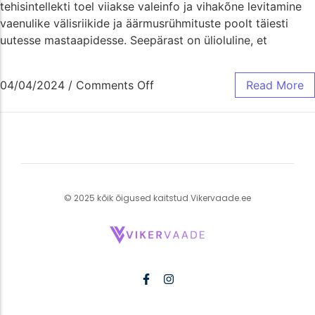
tehisintellekti toel viiakse valeinfo ja vihakõne levitamine
vaenulike välisriikide ja äärmusrühmituste poolt täiesti
uutesse mastaapidesse. Seepärast on ülioluline, et
04/04/2024
/
Comments Off
Read More
© 2025 kõik õigused kaitstud Vikervaade.ee