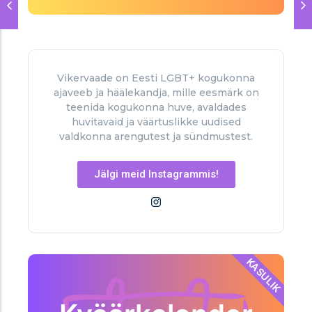
Vikervaade on Eesti LGBT+ kogukonna
ajaveeb ja häälekandja, mille eesmärk on
teenida kogukonna huve, avaldades
huvitavaid ja väärtuslikke uudised
valdkonna arengutest ja sündmustest.
Jälgi meid Instagrammis!
KASULIK