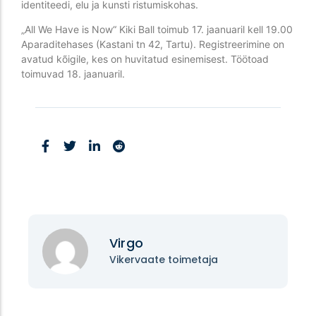
identiteedi, elu ja kunsti ristumiskohas.
„All We Have is Now“ Kiki Ball toimub 17. jaanuaril kell 19.00
Aparaditehases (Kastani tn 42, Tartu). Registreerimine on
avatud kõigile, kes on huvitatud esinemisest. Töötoad
toimuvad 18. jaanuaril.
Virgo
Vikervaate toimetaja