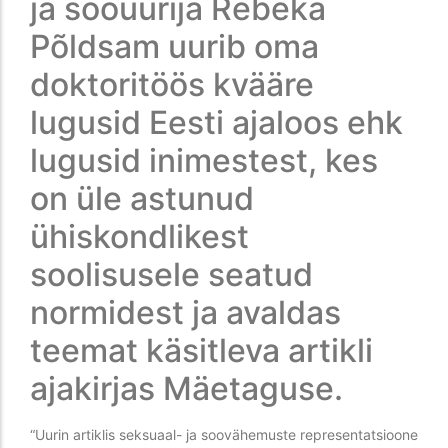
ja soouurija Rebeka
Põldsam uurib oma
doktoritöös kvääre
lugusid Eesti ajaloos ehk
lugusid inimestest, kes
on üle astunud
ühiskondlikest
soolisusele seatud
normidest ja avaldas
teemat käsitleva artikli
ajakirjas Mäetaguse.
“Uurin artiklis seksuaal- ja soovähemuste representatsioone