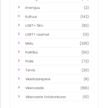
Intervjuu
(2)
Kultuur
(142)
LGBT+ film
(82)
LGBT+ raamat
(13)
Melu
(326)
Poliitika
(50)
Pride
(72)
Tervis
(20)
Vikerkaarepere
(8)
Vikervaade
(166)
Vikervaate fotokonkurss
(10)