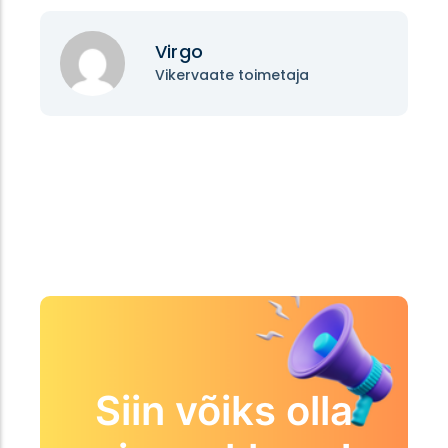
Virgo
Vikervaate toimetaja
Siin võiks olla