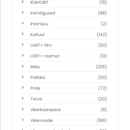
IDAHOBIT
(19)
Inimõigused
(98)
Intervjuu
(2)
Kultuur
(142)
LGBT+ film
(82)
LGBT+ raamat
(13)
Melu
(326)
Poliitika
(50)
Pride
(72)
Tervis
(20)
Vikerkaarepere
(8)
Vikervaade
(166)