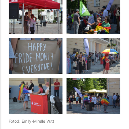
Fotod: Emily-Mirelle Vutt