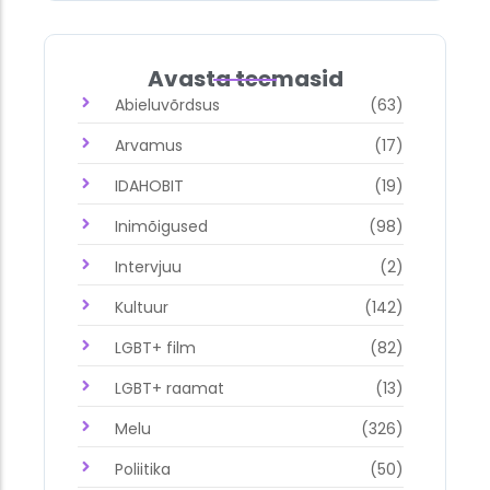
Avasta teemasid
Abieluvõrdsus
(63)
Arvamus
(17)
IDAHOBIT
(19)
Inimõigused
(98)
Intervjuu
(2)
Kultuur
(142)
LGBT+ film
(82)
LGBT+ raamat
(13)
Melu
(326)
Poliitika
(50)