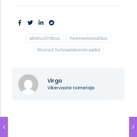
abieluvõrdsus
heameeleavaldus
Noored Sotsiaaldemokraadid
Virgo
Vikervaate toimetaja