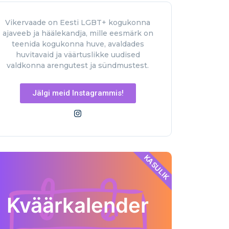
Vikervaade on Eesti LGBT+ kogukonna
ajaveeb ja häälekandja, mille eesmärk on
teenida kogukonna huve, avaldades
huvitavaid ja väärtuslikke uudised
valdkonna arengutest ja sündmustest.
Jälgi meid Instagrammis!
KASULIK
Kväärkalender