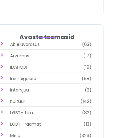
Avasta teemasid
Abieluvõrdsus
(63)
Arvamus
(17)
IDAHOBIT
(19)
Inimõigused
(98)
Intervjuu
(2)
Kultuur
(142)
LGBT+ film
(82)
LGBT+ raamat
(13)
Melu
(326)