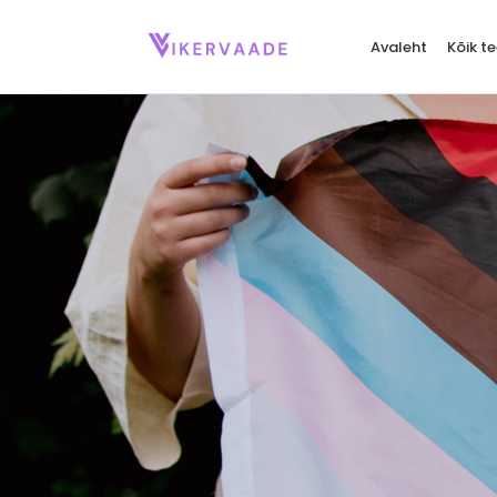
Avaleht
Kõik 