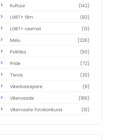
Kultuur
(142)
LGBT+ film
(82)
LGBT+ raamat
(13)
Melu
(326)
Poliitika
(50)
Pride
(72)
Tervis
(20)
Vikerkaarepere
(8)
Vikervaade
(166)
Vikervaate fotokonkurss
(10)